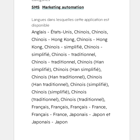
SMS
Marketing automation
Langues dans lesquelles cette application est
disponible
Anglais - États-Unis
,
Chinois
,
Chinois
,
Chinois - Hong Kong
,
Chinois - Hong
Kong
,
Chinois - simplifié
,
Chinois -
simplifié
,
Chinois - traditionnel
,
Chinois - traditionnel
,
Chinois (Han
simplifié)
,
Chinois (Han simplifié)
,
Chinois (Han traditionnel)
,
Chinois
(Han traditionnel)
,
Chinois (simplifié)
,
Chinois (simplifié)
,
Chinois
(traditionnel)
,
Chinois (traditionnel)
,
Français
,
Français
,
Français - France
,
Français - France
,
Japonais - Japon
et
Japonais - Japon