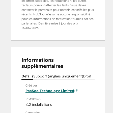
les offres spéciales, les réductions ni les autres
facteurs pouvant affecter les tarifs. Vous devez
contacter le partenaire pour obtenir les tarifs les plus
récents. HubSpot n'assume aucune responsabilité
pour les informations de tarification fournies par ses
partenaires. Dernière mise à jour des prix :
16/06/2026
Informations
supplémentaires
Détails
Support (anglais uniquement)
Droit
Créé par
PaaSoo Technology Limited
Installation
<10 installations
Catégories