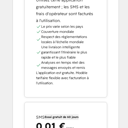
Utilisez cette application
gratuitement ; les SMS et les
frais d'opérateur sont facturés
à l'utilisation.
Le prix varie selon les pays
Couverture mondiale
Respect des réglementations
locales à l'échelle mondiale
Une livraison intelligente
garantissant l'itinéraire le plus
rapide et le plus fiable
Analyses en temps réel des
messages envoyés et remis
L'application est gratuite. Modèle
tarifaire flexible avec facturation à
l'utilisation.
SMS
Essai gratuit de 60 jours
0,01 €