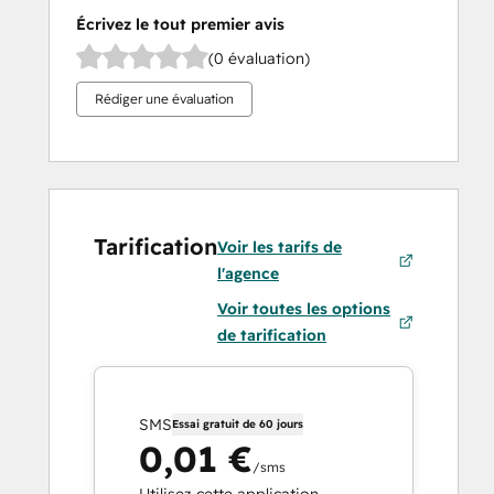
Écrivez le tout premier avis
(0 évaluation)
Rédiger une évaluation
Tarification
Voir les tarifs de
l'agence
Voir toutes les options
de tarification
SMS
Essai gratuit de 60 jours
0,01 €
/sms