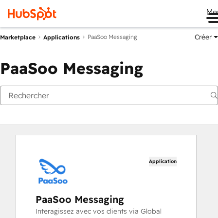
Me
Créer
PaaSoo Messaging
Marketplace
Applications
PaaSoo Messaging
Application
PaaSoo Messaging
Interagissez avec vos clients via Global