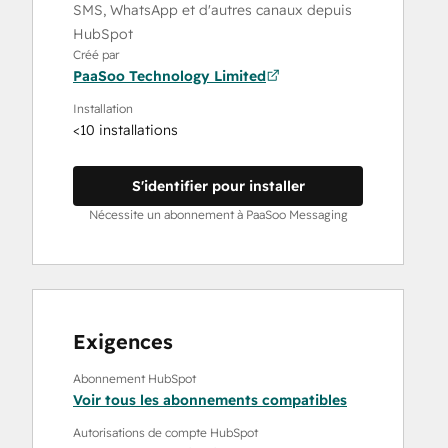
SMS, WhatsApp et d'autres canaux depuis
HubSpot
Créé par
PaaSoo Technology Limited
Installation
<10 installations
S'identifier pour installer
Nécessite un abonnement à PaaSoo Messaging
Exigences
Abonnement HubSpot
Voir tous les abonnements compatibles
Autorisations de compte HubSpot