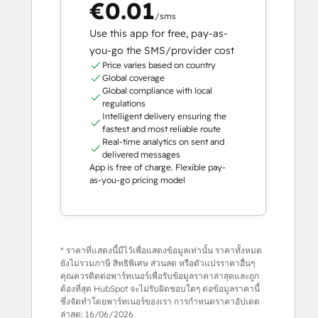
€0.01
/sms
Use this app for free, pay-as-
you-go the SMS/provider cost
Price varies based on country
Global coverage
Global compliance with local
regulations
Intelligent delivery ensuring the
fastest and most reliable route
Real-time analytics on sent and
delivered messages
App is free of charge. Flexible pay-
as-you-go pricing model
* ราคาที่แสดงนี้มีไว้เพื่อแสดงข้อมูลเท่านั้น ราคาทั้งหมด
ยังไม่รวมภาษี สิทธิพิเศษ ส่วนลด หรือตัวแปรราคาอื่นๆ
คุณควรติดต่อพาร์ทเนอร์เพื่อรับข้อมูลราคาล่าสุดและถูก
ต้องที่สุด HubSpot จะไม่รับผิดชอบใดๆ ต่อข้อมูลราคานี้
ซึ่งจัดทำโดยพาร์ทเนอร์ของเรา การกำหนดราคาอัปเดต
ล่าสุด:
16/06/2026