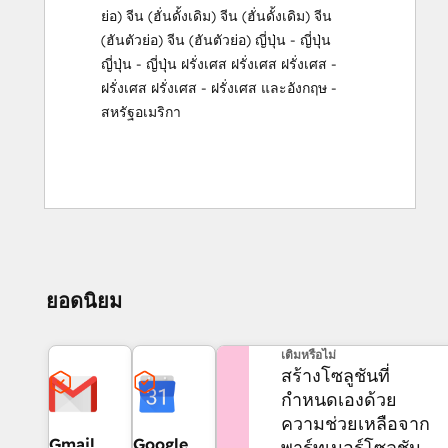
ย่อ)
จีน (ฮั่นดั้งเดิม)
จีน (ฮั่นดั้งเดิม)
จีน
(ฮันตัวย่อ)
จีน (ฮันตัวย่อ)
ญี่ปุ่น - ญี่ปุ่น
ญี่ปุ่น - ญี่ปุ่น
ฝรั่งเศส
ฝรั่งเศส
ฝรั่งเศส -
ฝรั่งเศส
ฝรั่งเศส - ฝรั่งเศส
และ
อังกฤษ -
สหรัฐอเมริกา
ยอดนิยม
ต้องการความช่วยเหลือเพิ่ม
เติมหรือไม่
สร้างโซลูชันที่
กำหนดเองด้วย
ความช่วยเหลือจาก
Gmail
Google
พาร์ทเนอร์โซลูชัน