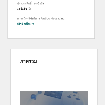
ประเภทสิทธิ์การเข้าถึง
แชร์แล้ว
การสมัครใช้บริการ PaaSoo Messaging
SMS
แพ็กเกจ
ภาพรวม
ใช้
ปุ่ม
ลูก
ศร
เพื่อ
ดู
ราย