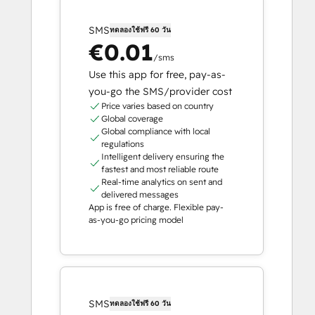
SMS
ทดลองใช้ฟรี 60 วัน
€0.01
/sms
Use this app for free, pay-as-
you-go the SMS/provider cost
Price varies based on country
Global coverage
Global compliance with local
regulations
Intelligent delivery ensuring the
fastest and most reliable route
Real-time analytics on sent and
delivered messages
App is free of charge. Flexible pay-
as-you-go pricing model
SMS
ทดลองใช้ฟรี 60 วัน