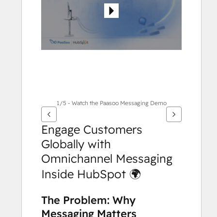
กา
รอื่นๆ
1/5 - Watch the Paasoo Messaging Demo
Engage Customers 
Globally with 
Omnichannel Messaging 
Inside HubSpot 🌍
The Problem: Why 
Messaging Matters