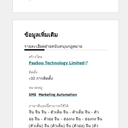
ข้อมูลเพิ่มเติม
รายละเอียด
ฝ่ายสนับสนุน
กฎหมาย
สร้างโดย
PaaSoo Technology Limited
ติดตั้ง
<10 การติดตั้ง
หมวดหมู่
SMS
Marketing Automation
ภาษาที่แอปนี้สามารถใช้ได้
จีน
จีน
จีน - ตัวเต็ม
จีน - ตัวเต็ม
จีน - ตัว
ย่อ
จีน - ตัวย่อ
จีน - ฮ่องกง
จีน - ฮ่องกง
จีน
(ตัวเต็ม)
จีน (ตัวเต็ม)
จีน (ตัวย่อ)
จีน (ตัว