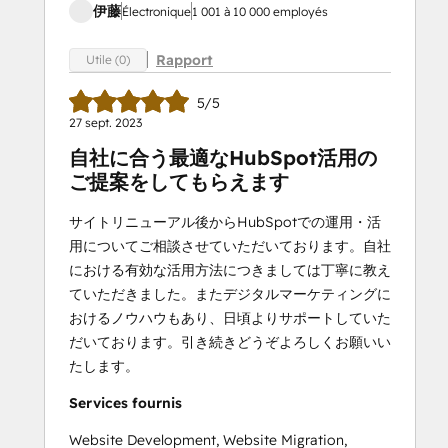
伊藤
Électronique
1 001 à 10 000 employés
Rapport
Utile (0)
5/5
27 sept. 2023
自社に合う最適なHubSpot活用の
ご提案をしてもらえます
サイトリニューアル後からHubSpotでの運用・活
用についてご相談させていただいております。自社
における有効な活用方法につきましては丁寧に教え
ていただきました。またデジタルマーケティングに
おけるノウハウもあり、日頃よりサポートしていた
だいております。引き続きどうぞよろしくお願いい
たします。
Services fournis
Website Development, Website Migration,