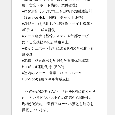
用、営業レポート構築、案件管理）

●顧客満足度とLTV向上を目指すCS戦略設計
（ServiceHub、NPS、チャット連携）

●CMSHubを活用したLP制作・サイト構築・
ABテスト・成果計測

●データ連携（基幹システムや外部サービス）
による業務効率化と精度向上

●ダッシュボード設計によるKPIの可視化・組
織浸透

●定着・成果創出を見据えた運用体制構築、
HubSpot運用代行（BPO）

●社内のマーケ・営業・CSメンバーの
HubSpot活用スキル育成支援

「何のために使うのか」「何をKPIに置くべき
か」というビジネス要件の定義から開始し、
現場が迷わない業務フローへの落とし込みを
徹底しています。
