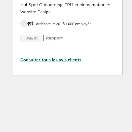
HubSpot Onboarding, CRM Implementation et
Website Design
佐川
Architecture
201 à 1 000 employés
Rapport
Utile (0)
Consulter tous les avis clients