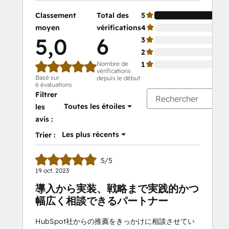
Classement
Total des
5
moyen
vérifications
4
5,0
6
3
2
Nombre de
1
vérifications
Basé sur
depuis le début
6 évaluations
Filtrer
Toutes les étoiles
les
avis :
Les plus récents
Trier :
5/5
19 oct. 2023
導入から実装、戦略まで実践的かつ
幅広く相談できるパートナー
HubSpot社からの推薦をきっかけに相談させてい