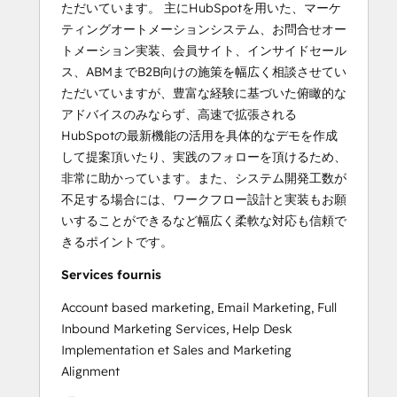
ただいています。 主にHubSpotを用いた、マーケ
ティングオートメーションシステム、お問合せオー
トメーション実装、会員サイト、インサイドセール
ス、ABMまでB2B向けの施策を幅広く相談させてい
ただいていますが、豊富な経験に基づいた俯瞰的な
アドバイスのみならず、高速で拡張される
HubSpotの最新機能の活用を具体的なデモを作成
して提案頂いたり、実践のフォローを頂けるため、
非常に助かっています。また、システム開発工数が
不足する場合には、ワークフロー設計と実装もお願
いすることができるなど幅広く柔軟な対応も信頼で
きるポイントです。
Services fournis
Account based marketing, Email Marketing, Full
Inbound Marketing Services, Help Desk
Implementation et Sales and Marketing
Alignment