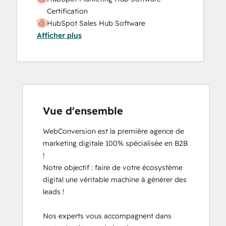
Certification
HubSpot Sales Hub Software
Afficher plus
Certification
HubSpot Solutions Partner
Inbound Marketing
Social Media Marketing Certification
Course
Vue d'ensemble
WebConversion est la première agence de 
marketing digitale 100% spécialisée en B2B 
!

Notre objectif : faire de votre écosystème 
digital une véritable machine à générer des 
leads !

Nos experts vous accompagnent dans 