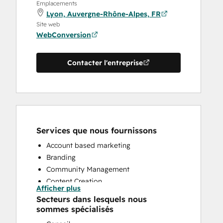
Emplacements
Lyon, Auvergne-Rhône-Alpes, FR
Site web
WebConversion
Contacter l'entreprise
Services que nous fournissons
Account based marketing
Branding
Community Management
Content Creation
Afficher plus
Conversational Marketing
Secteurs dans lesquels nous
CRM Implementation
sommes spécialisés
CRM Migration