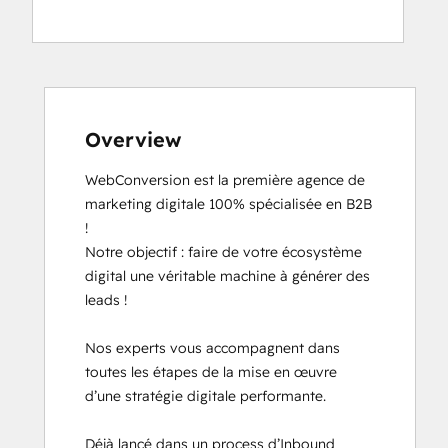
HubSpot Solutions Partner
Inbound Marketing
Social Media Marketing Certification
Course
Overview
WebConversion est la première agence de 
marketing digitale 100% spécialisée en B2B 
!

Notre objectif : faire de votre écosystème 
digital une véritable machine à générer des 
leads !

Nos experts vous accompagnent dans 
toutes les étapes de la mise en œuvre 
d’une stratégie digitale performante.

Déjà lancé dans un process d’Inbound 