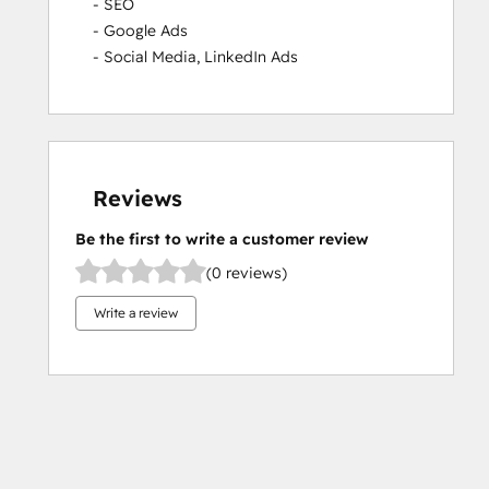
- SEO

- Google Ads

- Social Media, LinkedIn Ads
Reviews
Be the first to write a customer review
(0 reviews)
Write a review