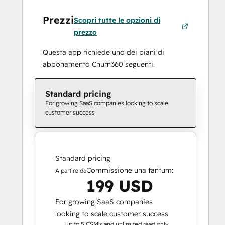
Prezzi
Scopri tutte le opzioni di
prezzo
Questa app richiede uno dei piani di
abbonamento Churn360 seguenti.
Standard pricing
For growing SaaS companies looking to scale
customer success
Standard pricing
Commissione una tantum:
A partire da
199 USD
For growing SaaS companies
looking to scale customer success
Up to 5 CSM's and unlimited read only