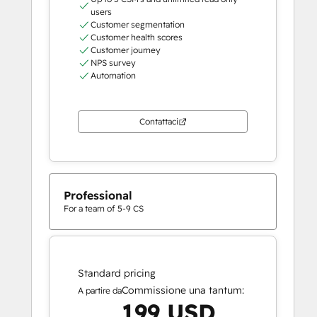
users
Customer segmentation
Customer health scores
Customer journey
NPS survey
Automation
Contattaci
Professional
For a team of 5-9 CS
Standard pricing
Commissione una tantum:
A partire da
199 USD