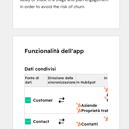
in order to avoid the risk of churn.
Funzionalità dell'app
Dati condivisi
Fonte di
Direzione della
In HubSpot
dati
sincronizzazione
In HubSpot
Aziende
Proprietà
Customer
trattativa
Aziende
Proprietà trattativa
Contatti
Contact
Contatti