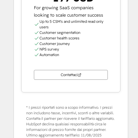
For growing SaaS companies
looking to scale customer success
Up to 5 CSM's and unlimited read only
users
Customer segmentation
Customer health scores
Customer journey
NPS survey
Automation
Contattaci
* I prezzi riportati sono a scopo informativo. I prezzi
non includono tasse, incentivi, sconti o altre variabili.
Contatta il partner per ricevere il tariffario aggiornato.
HubSpot declina qualsiasi responsabilità circa le
informazioni di prezzo fornite dai propri partner.
Ultimo aggiornamento tariffario:
11/08/2025