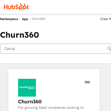
Crea
Churn360
Marketplace
App
Churn360
App
Churn360
For growing SaaS companies looking to