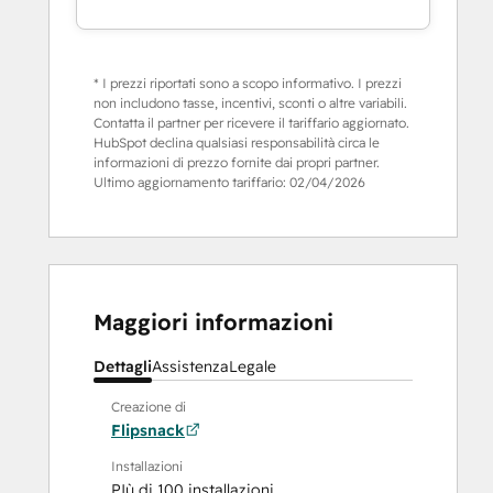
* I prezzi riportati sono a scopo informativo. I prezzi
non includono tasse, incentivi, sconti o altre variabili.
Contatta il partner per ricevere il tariffario aggiornato.
HubSpot declina qualsiasi responsabilità circa le
informazioni di prezzo fornite dai propri partner.
Ultimo aggiornamento tariffario:
02/04/2026
Maggiori informazioni
Dettagli
Assistenza
Legale
Creazione di
Flipsnack
Installazioni
PIù di 100 installazioni