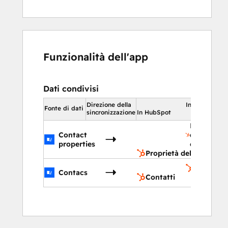
Funzionalità dell'app
Dati condivisi
Direzione della
In HubSpot
Fonte di dati
sincronizzazione
In HubSpot
Proprietà
Contact
del
properties
contatto
Proprietà del contatto
Contatti
Contacs
Contatti