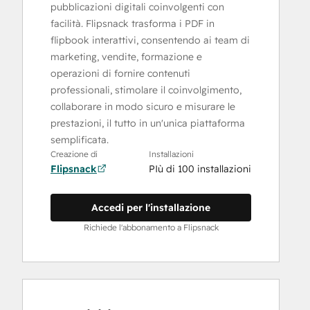
pubblicazioni digitali coinvolgenti con
facilità. Flipsnack trasforma i PDF in
flipbook interattivi, consentendo ai team di
marketing, vendite, formazione e
operazioni di fornire contenuti
professionali, stimolare il coinvolgimento,
collaborare in modo sicuro e misurare le
prestazioni, il tutto in un'unica piattaforma
semplificata.
Creazione di
Installazioni
Flipsnack
PIù di 100 installazioni
Accedi per l'installazione
Richiede l'abbonamento a Flipsnack