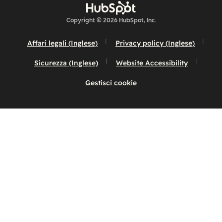
Copyright © 2026 HubSpot, Inc.
Affari legali (Inglese)
Privacy policy (Inglese)
Sicurezza (Inglese)
Website Accessibility
Gestisci cookie