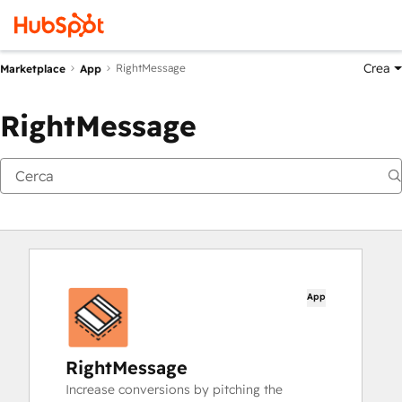
Crea
RightMessage
Marketplace
App
RightMessage
App
RightMessage
Increase conversions by pitching the