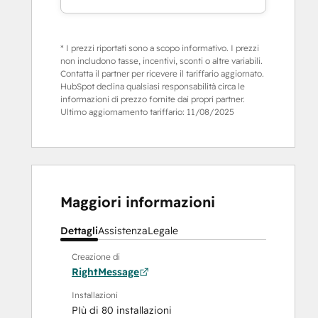
* I prezzi riportati sono a scopo informativo. I prezzi
non includono tasse, incentivi, sconti o altre variabili.
Contatta il partner per ricevere il tariffario aggiornato.
HubSpot declina qualsiasi responsabilità circa le
informazioni di prezzo fornite dai propri partner.
Ultimo aggiornamento tariffario:
11/08/2025
Maggiori informazioni
Dettagli
Assistenza
Legale
Creazione di
RightMessage
Installazioni
PIù di 80 installazioni