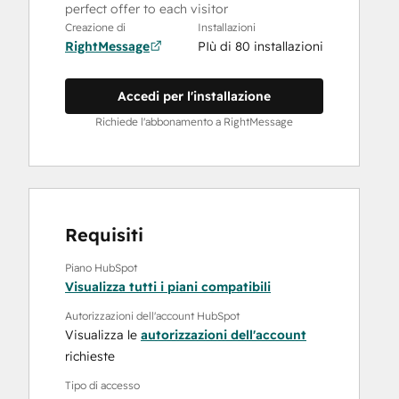
perfect offer to each visitor
Creazione di
Installazioni
RightMessage
PIù di 80 installazioni
Accedi per l'installazione
Richiede l'abbonamento a RightMessage
Requisiti
Piano HubSpot
Visualizza tutti i piani compatibili
Autorizzazioni dell'account HubSpot
Visualizza le
autorizzazioni dell'account
richieste
Tipo di accesso