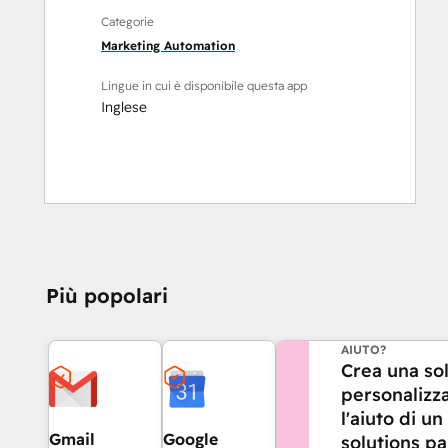
Categorie
Marketing Automation
Lingue in cui è disponibile questa app
Inglese
Più popolari
HAI BISOGNO DI
AIUTO?
Crea una so
personalizz
l'aiuto di un
Gmail
Google
solutions pa