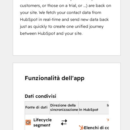
customers, or those on a trial, or ...) are back on
your site. We fetch your contact data from
HubSpot in real-time and send new data back
just as quickly to create one unified journey
between HubSpot and your site.
Funzionalità dell'app
Dati condivisi
Direzione della
In HubSpot
Fonte di dati
sincronizzazione
In HubSpot
Elenchi di
Lifecycle
contatto
segment
Elenchi di contatto