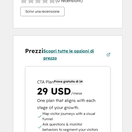
(0 recensioni)
Scrivi una recensione
Prezzi
Scopri tutte le opzioni di
prezzo
CTA Plan
Prova gratuita di 14
29 USD
/mese
One plan that aligns with each
stage of your growth.
Map visitor journeys with a visual
funnel
Ask questions & monitor
behaviors to segment your visitors