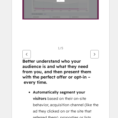
articoli
1/5
Better understand who your 
audience is and what they need 
from you, and then present them 
with the perfect offer or opt-in –
 every time.
Automatically segment your 
visitors
 based on their on-site 
behavior, acquisition channel (like the 
ad they clicked on or the site that 
referred them), proporties or lists 