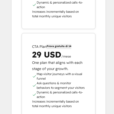
Dynamic & personalized calls-to-
action
Increases incrementally based on
total monthly unique visitors
CTA Plan
Prova gratuita di 14
29 USD
/mese
One plan that aligns with each
stage of your growth.
Map visitor journeys with a visual
funnel
Ask questions & monitor
behaviors to segment your visitors
Dynamic & personalized calls-to-
action
Increases incrementally based on
total monthly unique visitors