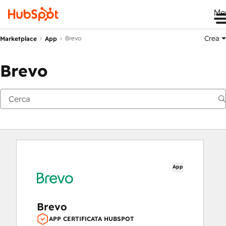
Me
Crea
Brevo
Marketplace
App
Brevo
App
Brevo
APP CERTIFICATA HUBSPOT