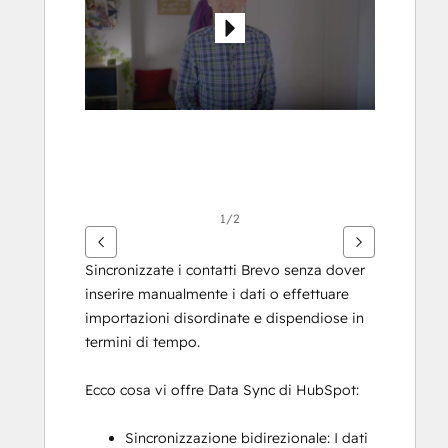
gli
altri
articoli
1/2
Sincronizzate i contatti Brevo senza dover 
inserire manualmente i dati o effettuare 
importazioni disordinate e dispendiose in 
termini di tempo.
Ecco cosa vi offre Data Sync di HubSpot:
Sincronizzazione bidirezionale: I dati 