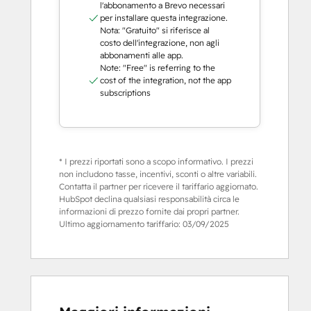
l'abbonamento a Brevo necessari
per installare questa integrazione.
Nota: "Gratuito" si riferisce al
costo dell'integrazione, non agli
abbonamenti alle app.
Note: "Free" is referring to the
cost of the integration, not the app
subscriptions
* I prezzi riportati sono a scopo informativo. I prezzi
non includono tasse, incentivi, sconti o altre variabili.
Contatta il partner per ricevere il tariffario aggiornato.
HubSpot declina qualsiasi responsabilità circa le
informazioni di prezzo fornite dai propri partner.
Ultimo aggiornamento tariffario:
03/09/2025