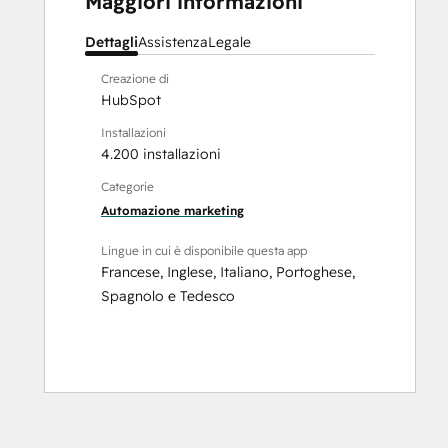
Maggiori informazioni
Dettagli
Assistenza
Legale
Creazione di
HubSpot
Installazioni
4.200 installazioni
Categorie
Automazione marketing
Lingue in cui è disponibile questa app
Francese
,
Inglese
,
Italiano
,
Portoghese
,
Spagnolo
e
Tedesco