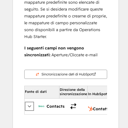
mappature predefinite sono elencate di
seguito. Se si desidera modificare queste
mappature predefinite o crearne di proprie,
le mappature di campo personalizzate
sono disponibili a partire da Operations
Hub Starter.
I seguenti campi non vengono
sincronizzati:
Aperture/Cliccate e-mail
Sincronizzazione dati di HubSpot
Direzione della
In Hub
Fonte di dati
sincronizzazione
In HubSpot
Con
Contacts
Contatti