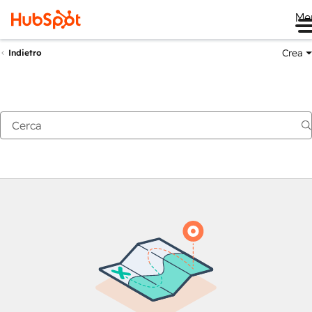
Me
Crea
Indietro