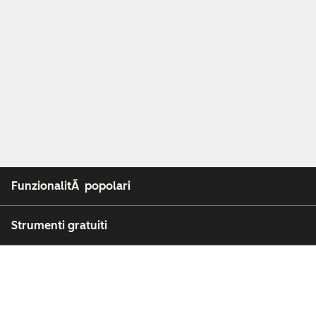
FunzionalitÃ popolari
Strumenti gratuiti
Azienda
Clienti