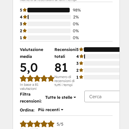
5
98%
4
2%
3
0%
2
0%
1
0%
Valutazione
Recensioni
5
media
totali
4
5,0
81
3
2
Numero di
1
recensioni di
In base a 81
tutti i tempi
valutazioni
Filtra
Tutte le stelle
recensioni:
Più recenti
Ordina:
5/5