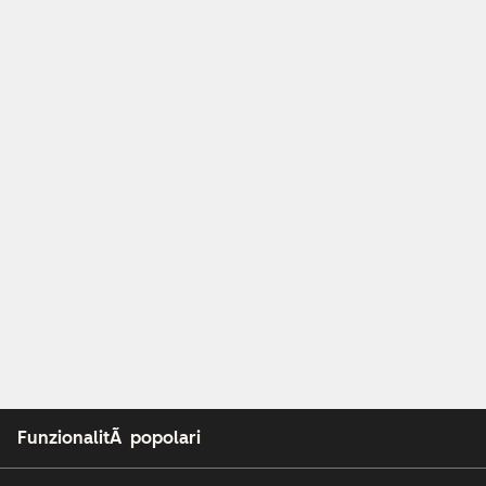
FunzionalitÃ popolari