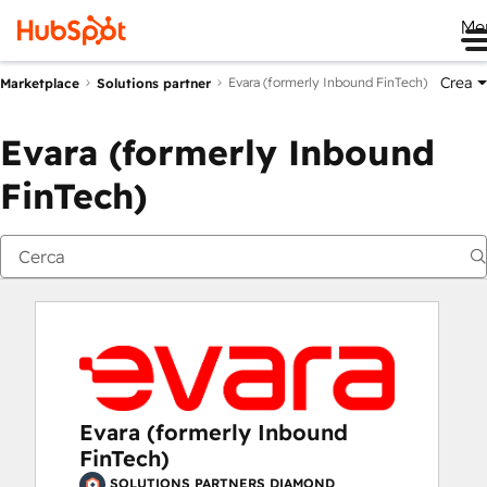
Me
Crea
Evara (formerly Inbound FinTech)
Marketplace
Solutions partner
Evara (formerly Inbound
FinTech)
Evara (formerly Inbound
FinTech)
SOLUTIONS PARTNERS DIAMOND