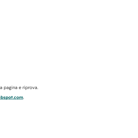
la pagina e riprova.
ubspot.com
.