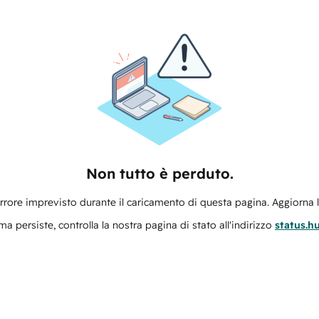
Non tutto è perduto.
errore imprevisto durante il caricamento di questa pagina. Aggiorna 
ma persiste, controlla la nostra pagina di stato all'indirizzo
status.h