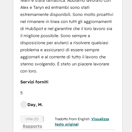
team è stata fantastica. Abbiamo lavorato con
Alex e Taryn ed entrambi sono stati
estremamente disponibili. Sono molto proattivi
nel rimanere in linea con tutti gli aggiornamenti
di HubSpot e nel garantire che il loro lavoro sia
il migliore possibile. Sono sempre a
disposizione per aiutarci a risolvere qualsiasi
problema e assicurarci di essere sempre
aggiornati e al corrente di tutto il lavoro che
stanno svolgendo. È stato un piacere lavorare
con loro.
Servizi forniti
5
Day, M.
Tradotto from English.
Visualizza
Utile (0)
testo original
Rapporto