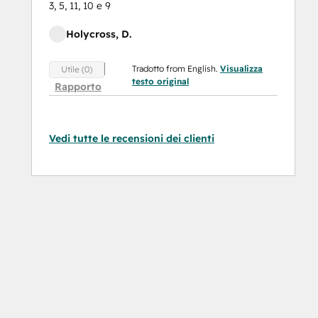
3, 5, 11, 10 e 9
Holycross, D.
Tradotto from English.
Visualizza
Utile (0)
testo original
Rapporto
Vedi tutte le recensioni dei clienti