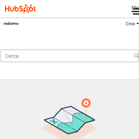
Me
Crea
Indietro