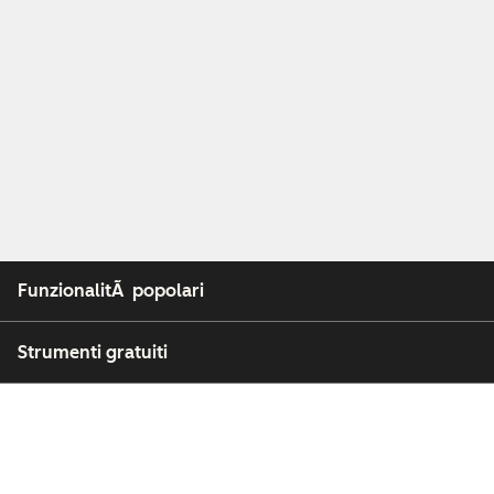
FunzionalitÃ popolari
Strumenti gratuiti
Azienda
Clienti