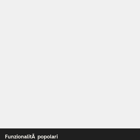
FunzionalitÃ popolari