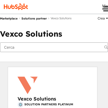
Me
Crea
Vexco Solutions
Marketplace
Solutions partner
Vexco Solutions
Vexco Solutions
SOLUTION PARTNERS PLATINUM