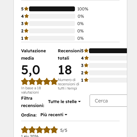
5
100%
4
0%
3
0%
2
0%
1
0%
Valutazione
Recensioni
5
media
totali
4
5,0
18
3
2
Numero di
1
recensioni di
In base a 18
tutti i tempi
valutazioni
Filtra
Tutte le stelle
recensioni:
Più recenti
Ordina:
5/5
1 giu 2026