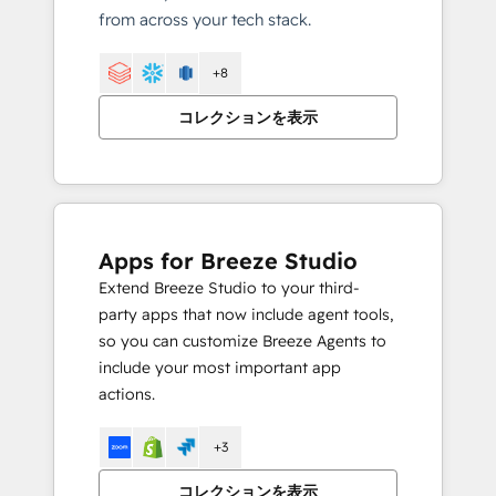
from across your tech stack.
+8
コレクションを表示
Apps for Breeze Studio
Extend Breeze Studio to your third-
party apps that now include agent tools,
so you can customize Breeze Agents to
include your most important app
actions.
+3
コレクションを表示