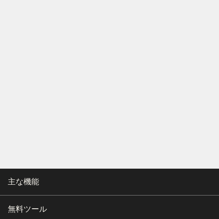
主な機能
無料ツール