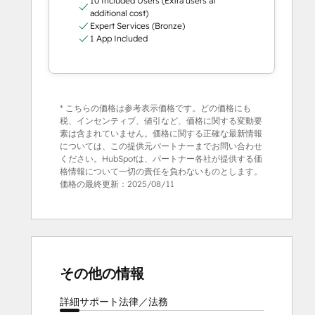
10 Included Users (Extra users at
additional cost)
Expert Services (Bronze)
1 App Included
* こちらの価格は参考表示価格です。どの価格にも
税、インセンティブ、値引など、価格に関する変動要
素は含まれていません。価格に関する正確な最新情報
については、この提供元パートナーまでお問い合わせ
ください。HubSpotは、パートナー各社が提供する価
格情報について一切の責任を負わないものとします。
価格の最終更新：
2025/08/11
その他の情報
詳細
サポート
法律／法務