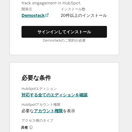
track engagement in HubSpot.
開発元
インストール数
Demostack
20件以上のインストール
サインインしてインストール
Demostackのご契約が必要
必要な条件
HubSpotエディション
対応する全てのエディションを確認
HubSpotアカウント権限
必要な
アカウント権限
を表示
アクセス権のタイプ
共有