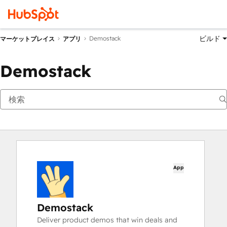
ビルド
Demostack
マーケットプレイス
アプリ
Demostack
App
Demostack
Deliver product demos that win deals and