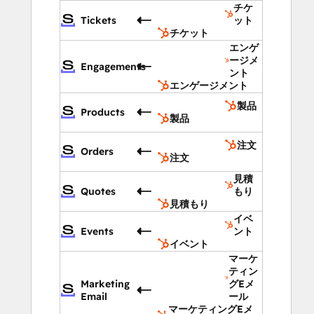
チケ
Tickets
ット
チケット
エンゲ
ージメ
Engagements
ント
エンゲージメント
製品
Products
製品
注文
Orders
注文
見積
Quotes
もり
見積もり
イベ
Events
ント
イベント
マーケ
ティン
Marketing
グEメ
Email
ール
マーケティングEメ