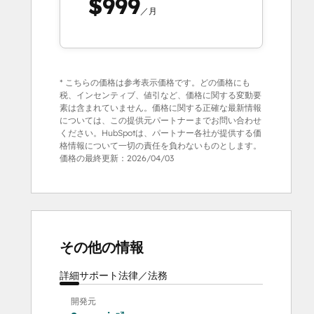
$999
／月
* こちらの価格は参考表示価格です。どの価格にも
税、インセンティブ、値引など、価格に関する変動要
素は含まれていません。価格に関する正確な最新情報
については、この提供元パートナーまでお問い合わせ
ください。HubSpotは、パートナー各社が提供する価
格情報について一切の責任を負わないものとします。
価格の最終更新：
2026/04/03
その他の情報
詳細
サポート
法律／法務
開発元