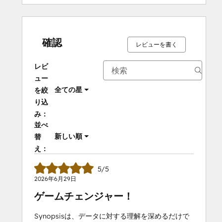
確認
レビューを書く
レビ
ュー
全ての星
を絞
り込
み：
並べ
新しい順
替
え：
5/5
2026年6月29日
ゲームチェンジャー！
Synopsisは、データに対する理解を深めるだけで