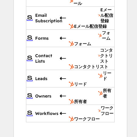
ール
Eメー
Email
ル配信
Subscription
登録
Eメール配信登録
フォ
Forms
ーム
フォーム
コンタ
Contact
クトリ
Lists
スト
コンタクトリスト
リー
Leads
ド
リード
所有
Owners
者
所有者
ワーク
Workflows
フロー
ワークフロー