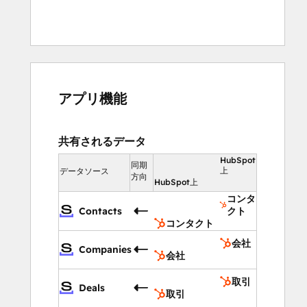
アプリ機能
共有されるデータ
HubSpot
同期
上
データソース
方向
HubSpot上
コンタ
Contacts
クト
コンタクト
会社
Companies
会社
取引
Deals
取引