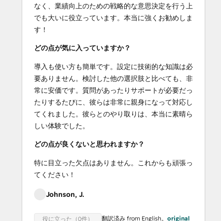
なく、業績向上のための戦略的な意思決定を行う上
でも大いに役立っています。本当に強くお勧めしま
す！
どの点が気に入っていますか？
導入も使い方も簡単です。設定に技術的な知識は必
要ありません。検討した他の選択肢と比べても、非
常に安価です。質問があったりサポートが必要だっ
たりするたびに、彼らは非常に親身になって対応し
てくれました。彼らとのやり取りは、本当に素晴ら
しい体験でした。
どの点が良くないと思われますか？
特に目立った欠点はありません。これからも頑張っ
てください！
Johnson, J.
翻訳済み from English。
original
役に立った（0件）