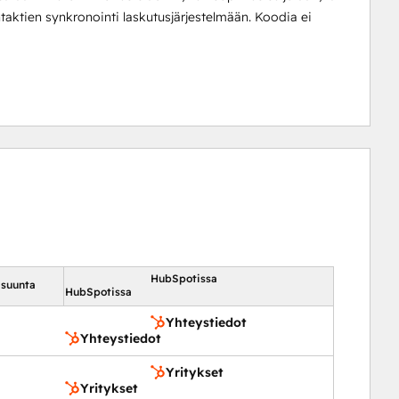
taktien synkronointi laskutusjärjestelmään. Koodia ei
HubSpotissa
 suunta
HubSpotissa
Yhteystiedot
Yhteystiedot
Yritykset
Yritykset