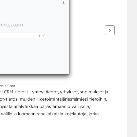
psis Chat
CRM-tietosi - yhteystiedot, yritykset, sopimukset ja 
-tietosi muiden liiketoimintajärjestelmiesi tietoihin, 
aista analytiikkaa paljastamaan oivalluksia, 
lille ja luomaan reaaliaikaisia kojelautoja, jotka 