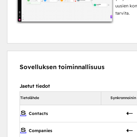
uusien kon
tarvita.
Sovelluksen toiminnallisuus
Jaetut tiedot
Tietolähde
Synkronnoinin
Contacts
Companies