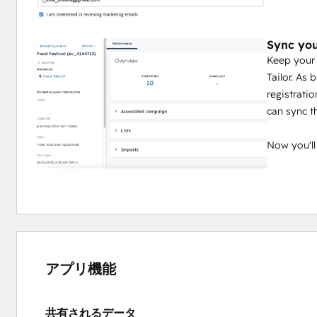
Sync you
Keep your 
Tailor. As 
registrati
can sync t
Now you'l
アプリ機能
共有されるデータ