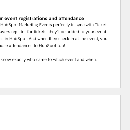
r event registrations and attendance
HubSpot Marketing Events perfectly in sync with Ticket
buyers register for tickets, they'll be added to your event
ons in HubSpot. And when they check in at the event, you
hose attendances to HubSpot too!
l know exactly who came to which event and when.