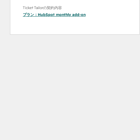
Ticket Tailorの契約内容
プラン：
HubSpot monthly add-on