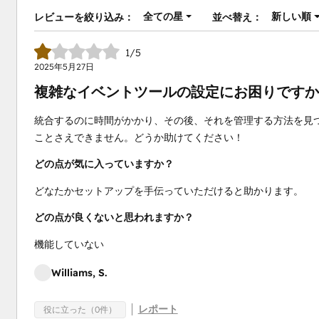
全ての星
新しい順
レビューを絞り込み：
並べ替え：
1/5
2025年5月27日
複雑なイベントツールの設定にお困りですか
統合するのに時間がかかり、その後、それを管理する方法を見
ことさえできません。どうか助けてください！
どの点が気に入っていますか？
どなたかセットアップを手伝っていただけると助かります。
どの点が良くないと思われますか？
機能していない
Williams, S.
レポート
役に立った（0件）