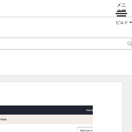
メニ
ュー
ビルド