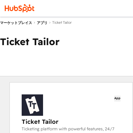
Ticket Tailor
マーケットプレイス
アプリ
Ticket Tailor
App
Ticket Tailor
Ticketing platform with powerful features, 24/7