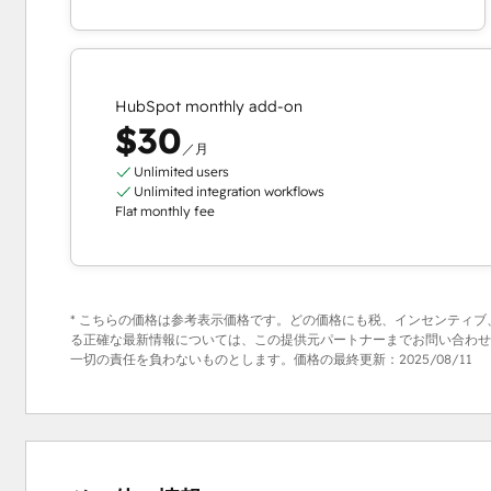
HubSpot monthly add-on
$30
／月
Unlimited users
Unlimited integration workflows
Flat monthly fee
* こちらの価格は参考表示価格です。どの価格にも税、インセンティ
る正確な最新情報については、この提供元パートナーまでお問い合わせく
一切の責任を負わないものとします。価格の最終更新：
2025/08/11