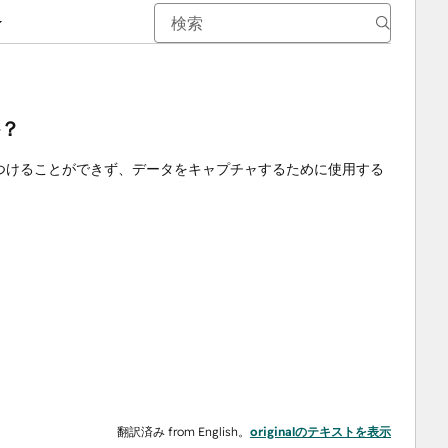
？
つけることができず、データをキャプチャするために使用する
翻訳済み from English。
originalのテキストを表示