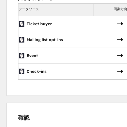
データソース
同期方
Ticket buyer
Mailing list opt-ins
Event
Check-ins
確認