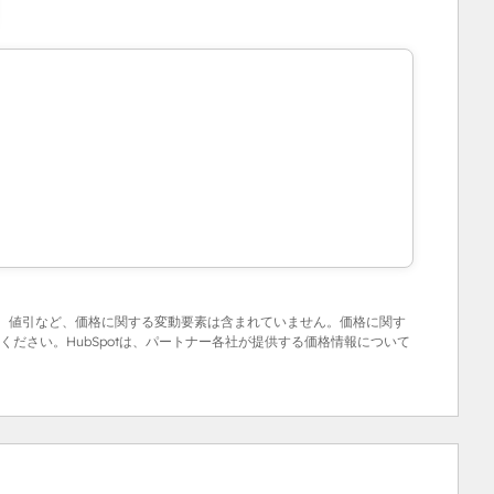
ブ、値引など、価格に関する変動要素は含まれていません。価格に関す
ださい。HubSpotは、パートナー各社が提供する価格情報について