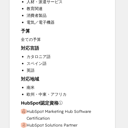
人材・派遣サービス
Sales and Marketing Alignment
教育関連
Sales Coaching and Training
消費者製品
Sales Enablement
電気／電子機器
予算
全ての予算
対応言語
カタロニア語
スペイン語
英語
対応地域
南米
欧州・中東・アフリカ
HubSpot認定資格
HubSpot Marketing Hub Software
Certification
HubSpot Solutions Partner