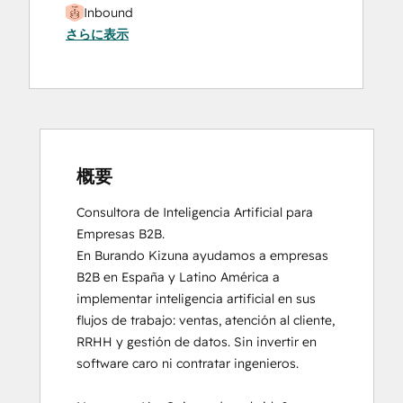
Inbound
さらに表示
概要
Consultora de Inteligencia Artificial para 
Empresas B2B.

En Burando Kizuna ayudamos a empresas 
B2B en España y Latino América a 
implementar inteligencia artificial en sus 
flujos de trabajo: ventas, atención al cliente, 
RRHH y gestión de datos. Sin invertir en 
software caro ni contratar ingenieros.
