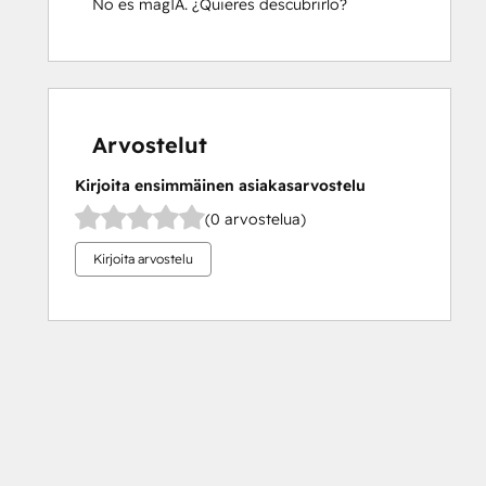
No es magIA. ¿Quieres descubrirlo?
Arvostelut
Kirjoita ensimmäinen asiakasarvostelu
(0 arvostelua)
Kirjoita arvostelu