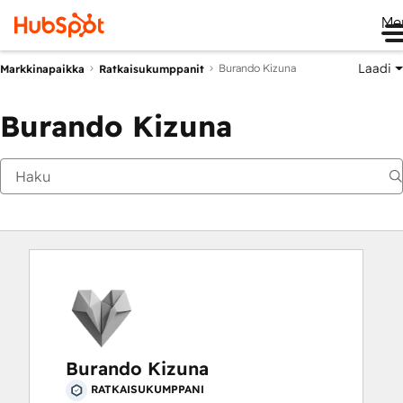
Me
Laadi
Burando Kizuna
Markkinapaikka
Ratkaisukumppanit
Burando Kizuna
Burando Kizuna
RATKAISUKUMPPANI