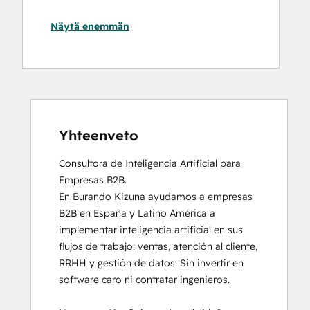
Software
Näytä enemmän
Certification
HubSpot
Solutions
Partner
Inbound
Yhteenveto
Consultora de Inteligencia Artificial para 
Empresas B2B.

En Burando Kizuna ayudamos a empresas 
B2B en España y Latino América a 
implementar inteligencia artificial en sus 
flujos de trabajo: ventas, atención al cliente, 
RRHH y gestión de datos. Sin invertir en 
software caro ni contratar ingenieros.
