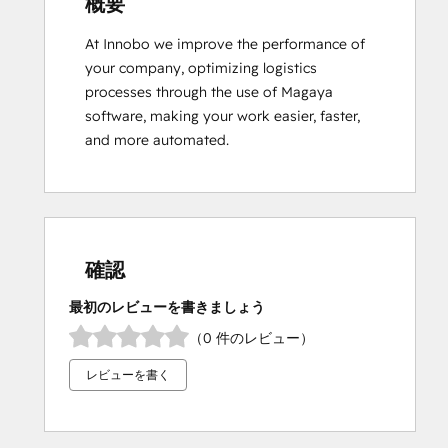
概要
At Innobo we improve the performance of 
your company, optimizing logistics 
processes through the use of Magaya 
software, making your work easier, faster, 
and more automated.
確認
最初のレビューを書きましょう
（0 件のレビュー）
レビューを書く