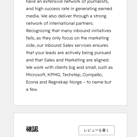
have an extensive network of journalists, 
and high success rate in generating earned 
media. We also deliver through a strong 
network of international partners. 
Recognizing that many inbound initiatives 
fails, as they only focus on the marketing 
side, our Inbound Sales services ensures 
that your leads are actively being pursued 
and that Sales and Marketing are aligned. 
We work with clients big and small, such as 
Microsoft, KPMG, Techstep, Compello, 
Econa and Regnskap Norge – to name but 
a few.
確認
レビューを書く