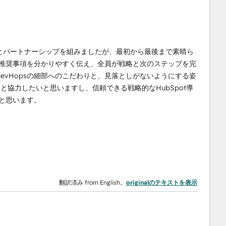
入でRevHopsとパートナーシップを組みましたが、最初から最後まで素晴ら
て、推奨事項を分かりやすく伝え、全員が戦略と次のステップを完
evHopsの細部へのこだわりと、見落としがないようにする姿
sと協力したいと思いますし、信頼できる戦略的なHubSpot導
いと思います。
翻訳済み from English。
originalのテキストを表示