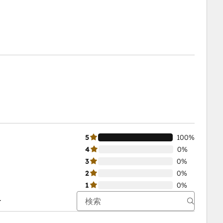
5
100%
4
0%
3
0%
2
0%
1
0%