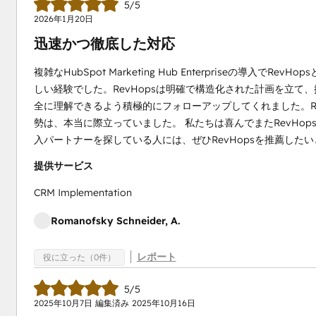
5/5
2026年1月20日
迅速かつ徹底した対応
複雑なHubSpot Marketing Hub Enterpriseの導
しい経験でした。RevHopsは明確で構造化された計画を立
全に理解できるよう積極的にフォローアップしてくれました。R
勢は、本当に際立っていました。 私たちは喜んでまたRevHop
入パートナーを探している人には、ぜひRevHopsを推薦した
提供サービス
CRM Implementation
Romanofsky Schneider, A.
レポート
役に立った（0件）
5/5
2025年10月7日
編集済み
2025年10月16日