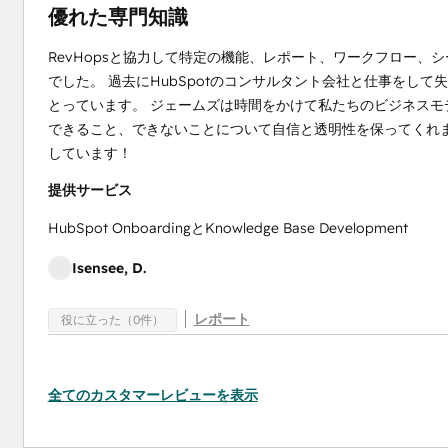
優れた専門知識
RevHopsと協力して特定の機能、レポート、ワークフロー
でした。 過去にHubSpotのコンサルタント会社と仕事をして
とっています。 ジェームズは時間をかけて私たちのビジネス
できること、できないことについて自信と透明性を保ってくれまし
しています！
提供サービス
HubSpot OnboardingとKnowledge Base Development
Isensee, D.
レポート
役に立った（0件）
全てのカスタマーレビューを表示