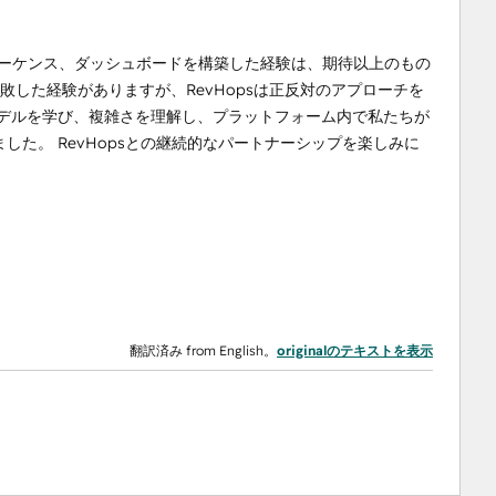
、シーケンス、ダッシュボードを構築した経験は、期待以上のもの
失敗した経験がありますが、RevHopsは正反対のアプローチを
モデルを学び、複雑さを理解し、プラットフォーム内で私たちが
た。 RevHopsとの継続的なパートナーシップを楽しみに
翻訳済み from English。
originalのテキストを表示