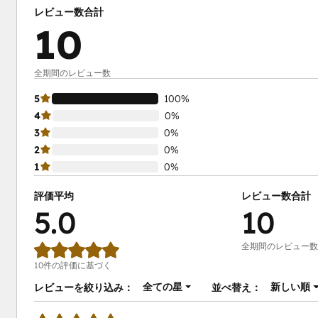
レビュー数合計
10
全期間のレビュー数
5
100%
4
0%
3
0%
2
0%
1
0%
評価平均
レビュー数合計
5.0
10
全期間のレビュー数
10件の評価に基づく
全ての星
新しい順
レビューを絞り込み：
並べ替え：