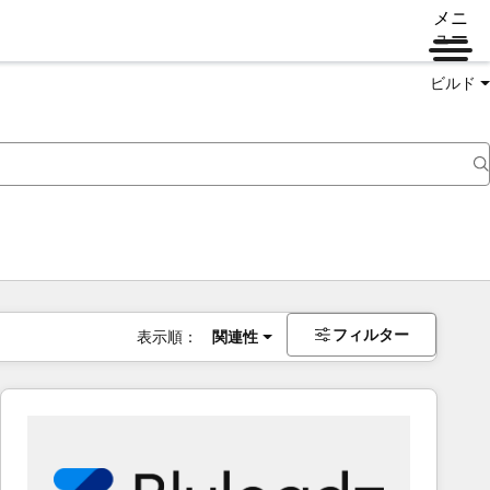
メニ
ュー
ビルド
フィルター
表示順：
関連性