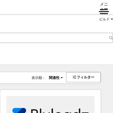
メニ
ュー
ビルド
フィルター
表示順：
関連性