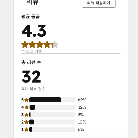
리뷰
리뷰 작성하기
평균 등급
4.3
32 평점 기준
총 리뷰 수
32
역대 리뷰 건수
5
69%
4
12%
3
3%
2
10%
1
6%