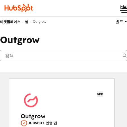
Me
빌드
Outgrow
마켓플레이스
앱
Outgrow
App
Outgrow
HUBSPOT 인증 앱