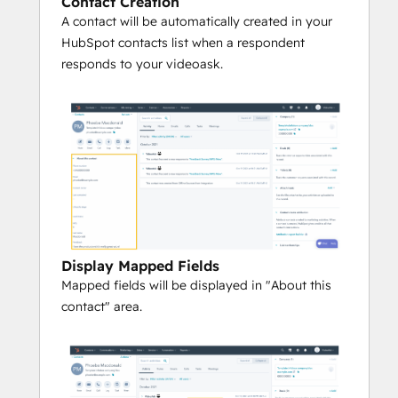
Contact Creation
integrations:
A contact will be automatically created in your
HubSpot contacts list when a respondent
Calendly
responds to your videoask.
HubSpot meetings
Acuity scheduling
Display Mapped Fields
Mapped fields will be displayed in "About this
contact" area.