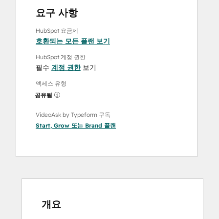
요구 사항
HubSpot 요금제
호환되는 모든 플랜 보기
HubSpot 계정 권한
필수
계정 권한
보기
액세스 유형
공유됨
VideoAsk by Typeform 구독
Start
,
Grow
또는
Brand
플랜
개요