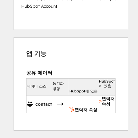
HubSpot Account
앱 기능
공유 데이터
HubSpot
동기화
에 있음
데이터 소스
방향
HubSpot에 있음
연락처
contact
속성
연락처 속성