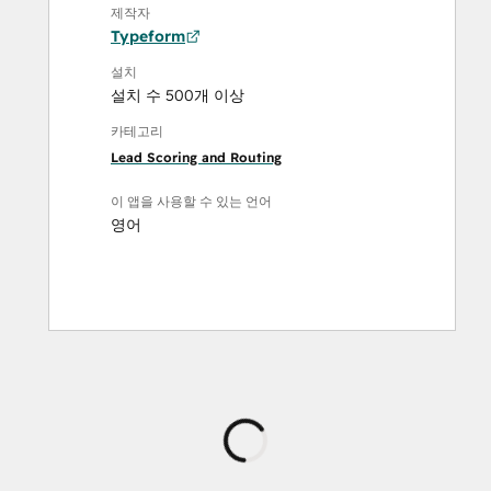
제작자
Typeform
설치
설치 수 500개 이상
카테고리
Lead Scoring and Routing
이 앱을 사용할 수 있는 언어
영어
로
드
중