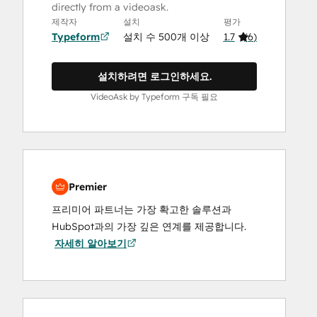
directly from a videoask.
제작자
설치
평가
Typeform
설치 수 500개 이상
1.7
(
6
)
설치하려면 로그인하세요.
VideoAsk by Typeform 구독 필요
Premier
프리미어 파트너는 가장 확고한 솔루션과
HubSpot과의 가장 깊은 연계를 제공합니다.
자세히 알아보기