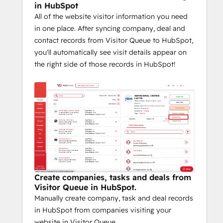
in HubSpot
Make your life easier by integrating Visitor 
All of the website visitor information you need
Queue with HubSpot today!
in one place. After syncing company, deal and
contact records from Visitor Queue to HubSpot,
you'll automatically see visit details appear on
the right side of those records in HubSpot!
Create companies, tasks and deals from
Visitor Queue in HubSpot.
Manually create company, task and deal records
in HubSpot from companies visiting your
website in Visitor Queue.