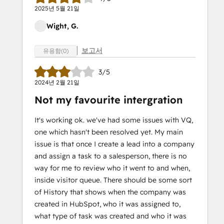
2025년 5월 21일
Wight, G.
보고서
유용함(0)
3/5
2024년 2월 21일
Not my favourite intergration
It's working ok. we've had some issues with VQ,
one which hasn't been resolved yet. My main
issue is that once I create a lead into a company
and assign a task to a salesperson, there is no
way for me to review who it went to and when,
inside visitor queue. There should be some sort
of History that shows when the company was
created in HubSpot, who it was assigned to,
what type of task was created and who it was