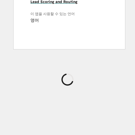
Lead Scoring and Routing
이 앱을 사용할 수 있는 언어
영어
로
드
중