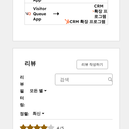
App
CRM
Visitor
확장 프
Queue
로그램
App
CRM 확장 프로그램
리뷰
리뷰 작성하기
리
뷰
모든 별
필
터
링:
최신
정렬:
4/5