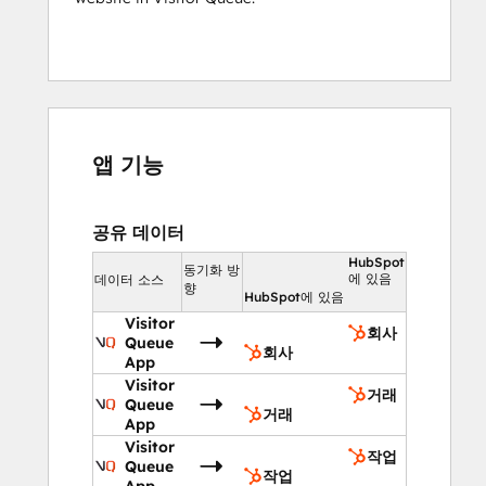
앱 기능
공유 데이터
HubSpot
동기화 방
에 있음
데이터 소스
향
HubSpot에 있음
Visitor
회사
Queue
회사
App
Visitor
거래
Queue
거래
App
Visitor
작업
Queue
작업