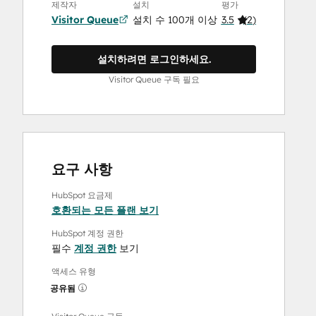
제작자
설치
평가
Visitor Queue
설치 수 100개 이상
3.5
(
2
)
설치하려면 로그인하세요.
Visitor Queue 구독 필요
요구 사항
HubSpot 요금제
호환되는 모든 플랜 보기
HubSpot 계정 권한
필수
계정 권한
보기
액세스 유형
공유됨