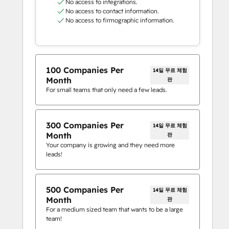
No access to integrations.
No access to contact information.
No access to firmographic information.
100 Companies Per
14일 무료 체험
Month
판
For small teams that only need a few leads.
300 Companies Per
14일 무료 체험
Month
판
Your company is growing and they need more
leads!
500 Companies Per
14일 무료 체험
Month
판
For a medium sized team that wants to be a large
team!