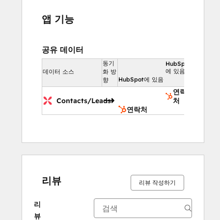
앱 기능
공유 데이터
동기
HubSpot
에 있음
데이터 소스
화 방
HubSpot에 있음
향
연락
Contacts/Leads
처
연락처
리뷰
리뷰 작성하기
리
뷰