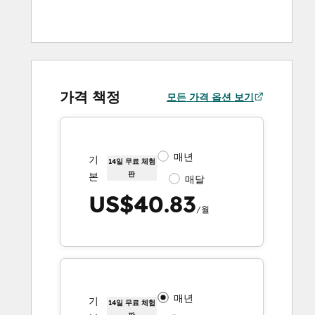
가격 책정
모든 가격 옵션 보기
매년
기
14일 무료 체험
판
본
매달
US$40.83
/월
매년
기
14일 무료 체험