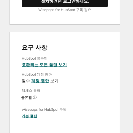
설치하려면 로그인하세요.
Wisepops for HubSpot 구독 필요
요구 사항
HubSpot 요금제
호환되는 모든 플랜 보기
HubSpot 계정 권한
필수
계정 권한
보기
액세스 유형
공유됨
Wisepops for HubSpot 구독
기본
플랜