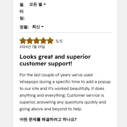
모든 별
필
터
링:
최신
정렬:
5/5
2024년 7월 29일
Looks great and superior
customer support!
For the last couple of years we've used
Wisepops during a specific time to add a popup
to our site and it's worked beautifully. It does
anything and everything. Customer service is
superior, answering any questions quickly and
going above and beyond to help.
어떤 문제를 해결하려고 하나요?