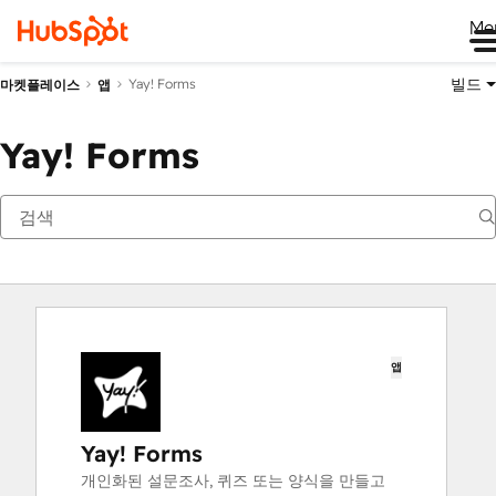
Me
빌드
Yay! Forms
마켓플레이스
앱
Yay! Forms
앱
Yay! Forms
개인화된 설문조사, 퀴즈 또는 양식을 만들고