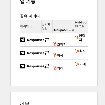
앱 기능
공유 데이터
HubSpot
동기화
에 있음
데이터 소스
방향
HubSpot에 있음
연락
Responses
처
연락처
회사
Responses
회사
거래
Responses
거래
리뷰