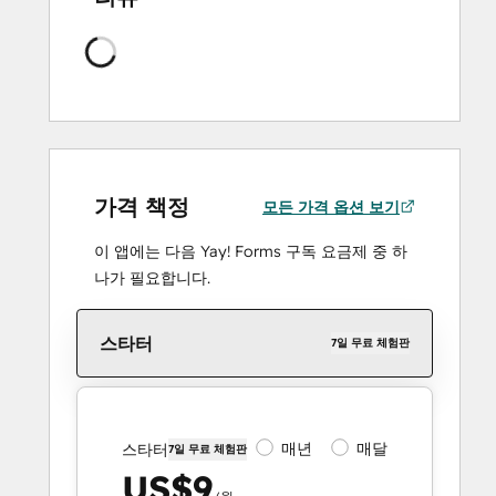
로
드
중
가격 책정
모든 가격 옵션 보기
이 앱에는 다음 Yay! Forms 구독 요금제 중 하
나가 필요합니다.
스타터
7일 무료 체험판
매년
매달
스타터
7일 무료 체험판
US$9