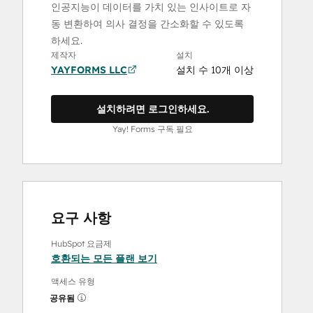
인공지능이 데이터를 가치 있는 인사이트로 자
동 변환하여 의사 결정을 간소화할 수 있도록
하세요.
제작자
설치
YAYFORMS LLC
설치 수 10개 이상
설치하려면 로그인하세요.
Yay! Forms 구독 필요
요구 사항
HubSpot 요금제
호환되는 모든 플랜 보기
액세스 유형
공유됨