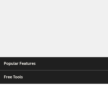
Popular Features
Free Tools
Company
Customers