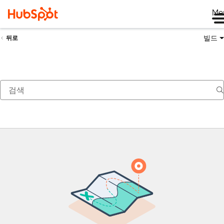
Me
빌드
뒤로