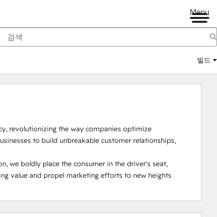
Menu
빌드
, revolutionizing the way companies optimize 
sinesses to build unbreakable customer relationships, 
, we boldly place the consumer in the driver's seat, 
ting value and propel marketing efforts to new heights