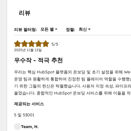
리뷰
모든 별
최신
리뷰 필터링:
정렬:
5/5
2025년 11월 12일
우수작 - 적극 추천
우리는 핵심 HubSpot 플랫폼의 온보딩 및 초기 설정을 위해 We-
운영 팀과 원활하게 통합하여 진정한 팀 플레이어 역할을 수행했습
기 위한 그들의 헌신은 탁월했습니다. 사용자 지정 속성, 파이프
울였습니다. 종합적인 HubSpot 온보딩 서비스를 위해 이들을 
제공되는 서비스
5 및 53001
Team, H.