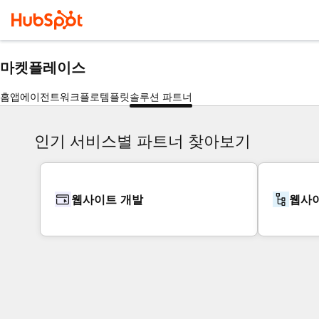
마켓플레이스
홈
앱
에이전트
워크플로
템플릿
솔루션 파트너
인기 서비스별 파트너 찾아보기
웹사이트 개발
웹사