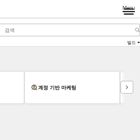
Menu
빌드
계정 기반 마케팅
유