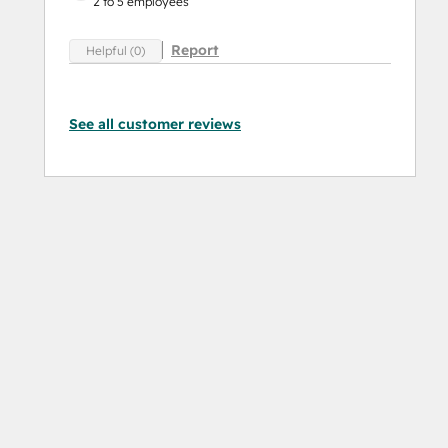
2 to 5 employees
Report
Helpful (0)
See all customer reviews