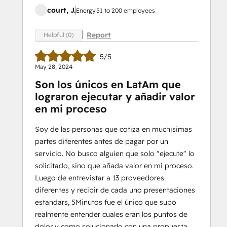
court, J.
Energy
51 to 200 employees
Report
Helpful (0)
5/5
May 28, 2024
Son los únicos en LatAm que
lograron ejecutar y añadir valor
en mi proceso
Soy de las personas que cotiza en muchisimas
partes diferentes antes de pagar por un
servicio. No busco alguien que solo "ejecute" lo
solicitado, sino que añada valor en mi proceso.
Luego de entrevistar a 13 proveedores
diferentes y recibir de cada uno presentaciones
estandars, 5Minutos fue el único que supo
realmente entender cuales eran los puntos de
dolor y como solucionarlo con una propuesta