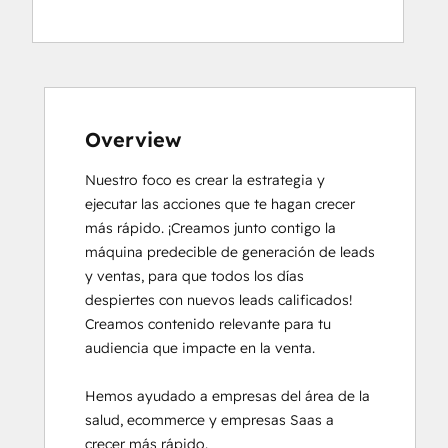
HubSpot Reporting
HubSpot Solutions Partner
Inbound
Inbound Sales
Platform Consulting
Revenue Operations
Overview
Service Hub Software
Nuestro foco es crear la estrategia y 
ejecutar las acciones que te hagan crecer 
más rápido. ¡Creamos junto contigo la 
máquina predecible de generación de leads 
y ventas, para que todos los días 
despiertes con nuevos leads calificados! 

Creamos contenido relevante para tu 
audiencia que impacte en la venta.

Hemos ayudado a empresas del área de la 
salud, ecommerce y empresas Saas a 
crecer más rápido.