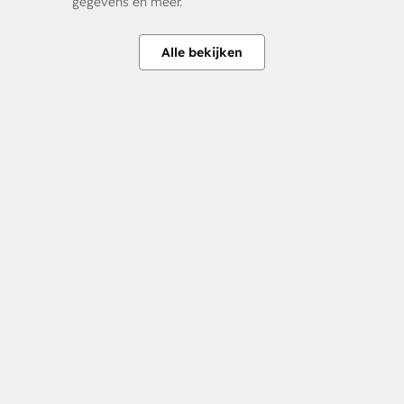
gegevens en meer.
Alle bekijken