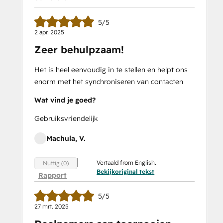
5/5
2 apr. 2025
Zeer behulpzaam!
Het is heel eenvoudig in te stellen en helpt ons
enorm met het synchroniseren van contacten
Wat vind je goed?
Gebruiksvriendelijk
Machula, V.
Vertaald from English.
Nuttig (0)
Bekijkoriginal tekst
Rapport
5/5
27 mrt. 2025