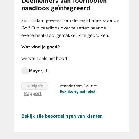
Deelnemers aan toernooien
naadloos geïntegreerd
zijn in staat geweest om de registraties voor de
Golf Cup naadloos over te zetten naar de
evenement-app. gemakkelijk te gebruiken.
Wat vind je goed?
werkte zoals het hoort
Mayer, J.
Vertaald from Deutsch.
Nuttig (0)
Bekijkoriginal tekst
Rapport
Bekijk alle beoordelingen van klanten