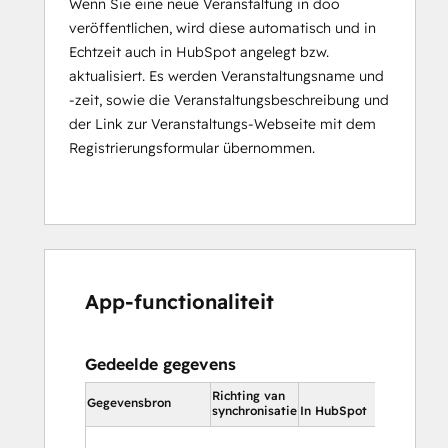
Wenn Sie eine neue Veranstaltung in doo
veröffentlichen, wird diese automatisch und in
Echtzeit auch in HubSpot angelegt bzw.
aktualisiert. Es werden Veranstaltungsname und
-zeit, sowie die Veranstaltungsbeschreibung und
der Link zur Veranstaltungs-Webseite mit dem
Registrierungsformular übernommen.
App-functionaliteit
Gedeelde gegevens
Richting van
In HubS
Gegevensbron
synchronisatie
In HubSpot
Cont