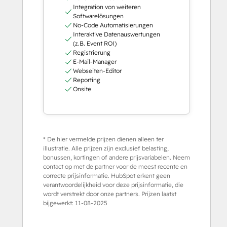
Integration von weiteren
Softwarelösungen
No-Code Automatisierungen
Interaktive Datenauswertungen
(z.B. Event ROI)
Registrierung
E-Mail-Manager
Webseiten-Editor
Reporting
Onsite
* De hier vermelde prijzen dienen alleen ter
illustratie. Alle prijzen zijn exclusief belasting,
bonussen, kortingen of andere prijsvariabelen. Neem
contact op met de partner voor de meest recente en
correcte prijsinformatie. HubSpot erkent geen
verantwoordelijkheid voor deze prijsinformatie, die
wordt verstrekt door onze partners. Prijzen laatst
bijgewerkt:
11-08-2025