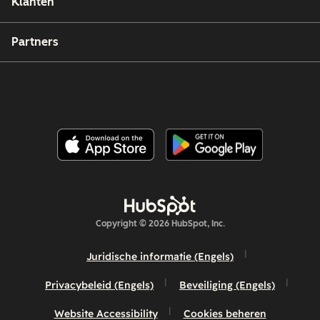
Klanten
Partners
Copyright © 2026 HubSpot, Inc.
Juridische informatie (Engels)
Privacybeleid (Engels)
Beveiliging (Engels)
Website Accessibility
Cookies beheren