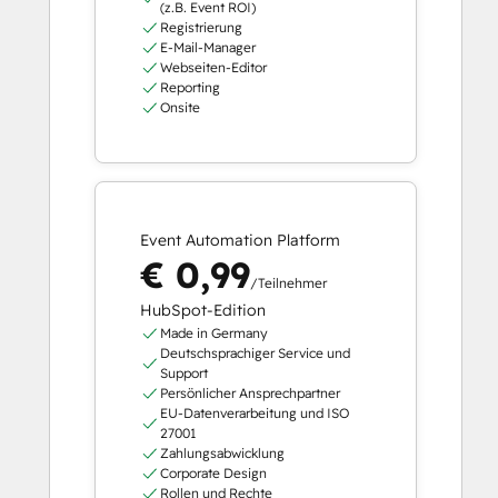
(z.B. Event ROI)
Registrierung
E-Mail-Manager
Webseiten-Editor
Reporting
Onsite
Event Automation Platform
€ 0,99
/Teilnehmer
HubSpot-Edition
Made in Germany
Deutschsprachiger Service und
Support
Persönlicher Ansprechpartner
EU-Datenverarbeitung und ISO
27001
Zahlungsabwicklung
Corporate Design
Rollen und Rechte