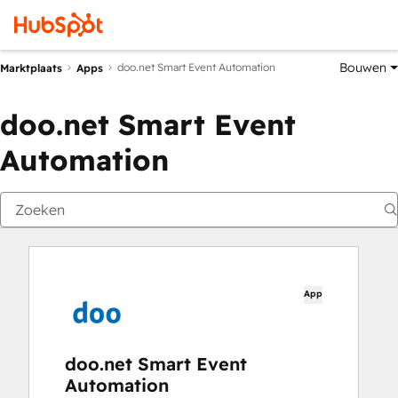
Bouwen
doo.net Smart Event Automation
Marktplaats
Apps
doo.net Smart Event
Automation
App
doo.net Smart Event
Automation