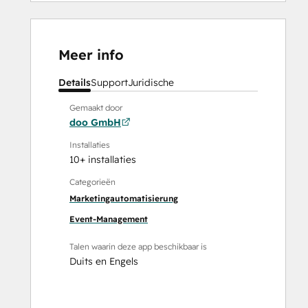
Meer info
Details
Support
Juridische
Gemaakt door
doo GmbH
Installaties
10+ installaties
Categorieën
Marketingautomatisierung
Event-Management
Talen waarin deze app beschikbaar is
Duits
en
Engels