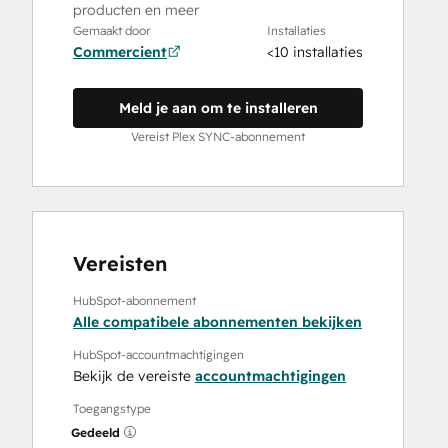
producten en meer
Gemaakt door
Installaties
Commercient
<10 installaties
Meld je aan om te installeren
Vereist Plex SYNC-abonnement
Vereisten
HubSpot-abonnement
Alle compatibele abonnementen bekijken
HubSpot-accountmachtigingen
Bekijk de vereiste
accountmachtigingen
Toegangstype
Gedeeld