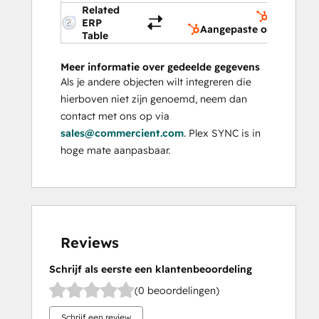
Related
Aangepast
ERP
Aangepaste objecten
Table
Meer informatie over gedeelde gegevens
Als je andere objecten wilt integreren die
hierboven niet zijn genoemd, neem dan
contact met ons op via
sales@commercient.com
. Plex SYNC is in
hoge mate aanpasbaar.
Reviews
Schrijf als eerste een klantenbeoordeling
(0 beoordelingen)
Schrijf een review