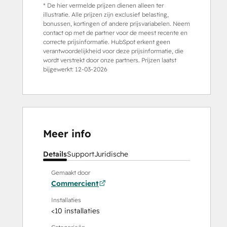
* De hier vermelde prijzen dienen alleen ter
illustratie. Alle prijzen zijn exclusief belasting,
bonussen, kortingen of andere prijsvariabelen. Neem
contact op met de partner voor de meest recente en
correcte prijsinformatie. HubSpot erkent geen
verantwoordelijkheid voor deze prijsinformatie, die
wordt verstrekt door onze partners. Prijzen laatst
bijgewerkt:
12-03-2026
Meer info
Details
Support
Juridische
Gemaakt door
Commercient
Installaties
<10 installaties