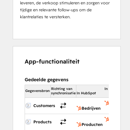
leveren, de verkoop stimuleren en zorgen voor
tijdige en relevante follow-ups om de
klantrelaties te versterken.
App-functionaliteit
Gedeelde gegevens
Richting van
In HubSpot
Gegevensbron
synchronisatie
In HubSpot
Bedrijven
Customers
Bedrijven
Producte
Products
Producten