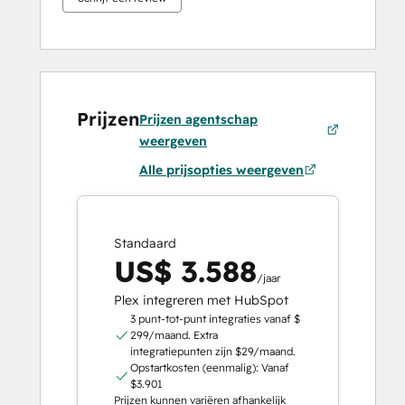
Prijzen
Prijzen agentschap
weergeven
Alle prijsopties weergeven
Standaard
US$ 3.588
/jaar
Plex integreren met HubSpot
3 punt-tot-punt integraties vanaf $
299/maand. Extra
integratiepunten zijn $29/maand.
Opstartkosten (eenmalig): Vanaf
$3.901
Prijzen kunnen variëren afhankelijk