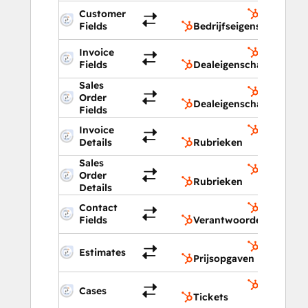
Customer
Bedrijfse
Fields
Bedrijfseigenschappen
Invoice
Dealeige
Fields
Dealeigenschappen
Sales
Dealeige
Order
Dealeigenschappen
Fields
Invoice
Rubrieke
Details
Rubrieken
Sales
Rubrieke
Order
Rubrieken
Details
Contact
Verantwoo
Fields
Verantwoordelijken
Prijsopga
Estimates
Prijsopgaven
Tickets
Cases
Tickets