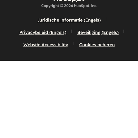
Copyright © 2026 HubSpot, Inc.
Juridische informatie (Engels)
Privacybeleid (Engels)
Beveiliging (Engels)
Website Accessibility
Cookies beheren