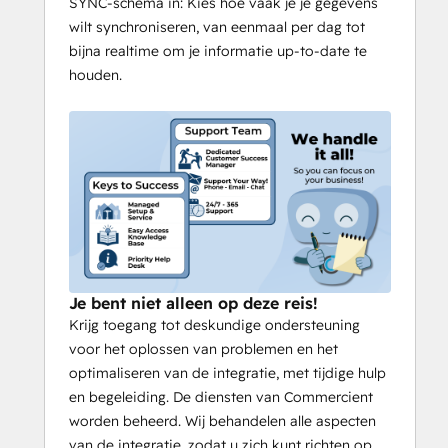
SYNC-schema in: Kies hoe vaak je je gegevens
wilt synchroniseren, van eenmaal per dag tot
bijna realtime om je informatie up-to-date te
houden.
Je bent niet alleen op deze reis!
Krijg toegang tot deskundige ondersteuning
voor het oplossen van problemen en het
optimaliseren van de integratie, met tijdige hulp
en begeleiding. De diensten van Commercient
worden beheerd. Wij behandelen alle aspecten
van de integratie, zodat u zich kunt richten op