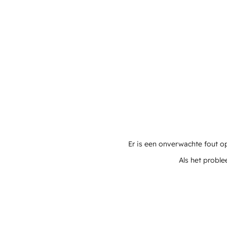
Er is een onverwachte fout o
Als het proble