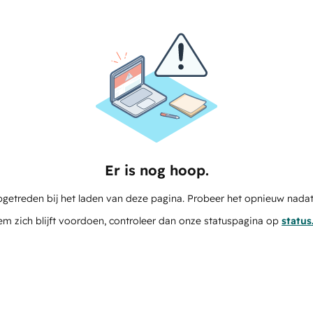
Er is nog hoop.
pgetreden bij het laden van deze pagina. Probeer het opnieuw nadat
em zich blijft voordoen, controleer dan onze statuspagina op
statu