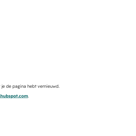
 je de pagina hebt vernieuwd.
s.hubspot.com
.