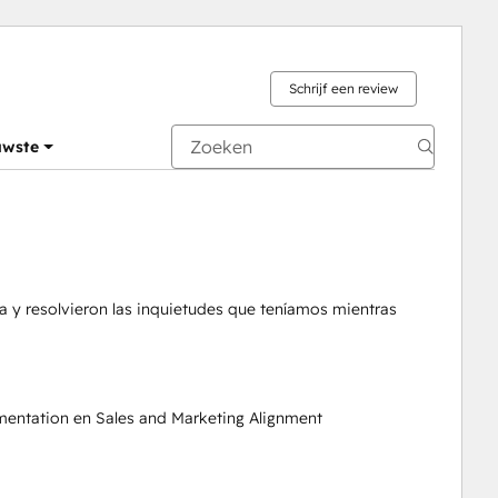
Schrijf een review
uwste
a y resolvieron las inquietudes que teníamos mientras
entation en Sales and Marketing Alignment