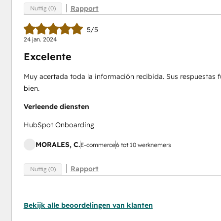
Rapport
Nuttig (0)
5/5
24 jan. 2024
Excelente
Muy acertada toda la información recibida. Sus respuestas 
bien.
Verleende diensten
HubSpot Onboarding
MORALES, C.
E-commerce
6 tot 10 werknemers
Rapport
Nuttig (0)
Bekijk alle beoordelingen van klanten