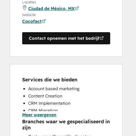
Locaties
Ciudad de México, MX
Website
Cocofact
Contact opnemen met het bedrijf
Services die we bieden
Account based marketing
Content Creation
CRM Implementation
CRM Migration
Meer weergeven
Custom API Integrations
Branches waar we gespecialiseerd in
Email Marketing
zijn
Full Inbound Marketing Services