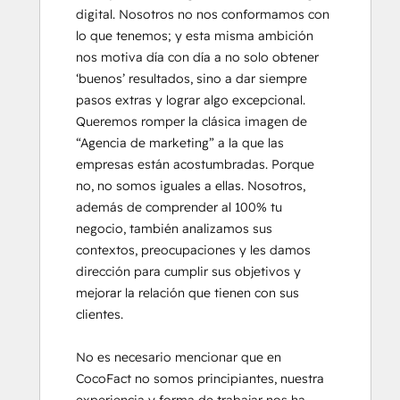
SEO
digital. Nosotros no nos conformamos con 
Service Hub Software
lo que tenemos; y esta misma ambición 
Social Media Marketing Certification
nos motiva día con día a no solo obtener 
Course
‘buenos’ resultados, sino a dar siempre 
pasos extras y lograr algo excepcional.

Queremos romper la clásica imagen de 
“Agencia de marketing” a la que las 
empresas están acostumbradas. Porque 
no, no somos iguales a ellas. Nosotros, 
además de comprender al 100% tu 
negocio, también analizamos sus 
contextos, preocupaciones y les damos 
dirección para cumplir sus objetivos y 
mejorar la relación que tienen con sus 
clientes.

No es necesario mencionar que en 
CocoFact no somos principiantes, nuestra 