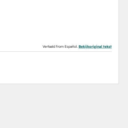
Vertaald from Español.
Bekijkoriginal tekst