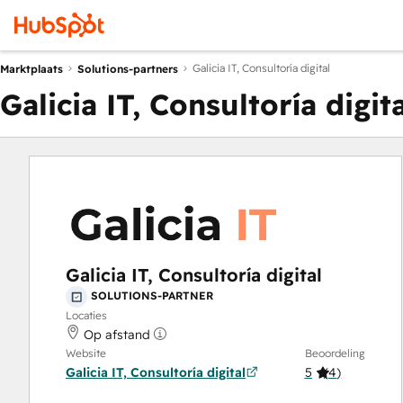
Galicia IT, Consultoría digital
Marktplaats
Solutions-partners
Galicia IT, Consultoría digit
Galicia IT, Consultoría digital
SOLUTIONS-PARTNER
Locaties
Op afstand
Website
Beoordeling
Galicia IT, Consultoría digital
5
(
4
)