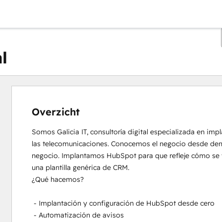
al
Overzicht
Somos Galicia IT, consultoría digital especializada en im
las telecomunicaciones. Conocemos el negocio desde dentr
negocio. Implantamos HubSpot para que refleje cómo se ve
una plantilla genérica de CRM.

¿Qué hacemos?

 - Implantación y configuración de HubSpot desde cero

 - Automatización de avisos
