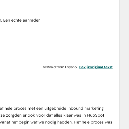
n. Een echte aanrader
Vertaald from Español.
Bekijkoriginal tekst
 het hele proces met een uitgebreide Inbound marketing
n ze zorgden er ook voor dat alles klaar was in HubSpot
en vanaf het begin wat we nodig hadden. Het hele proces was