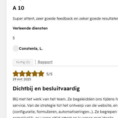
A 10
Super attent, zeer goede feedback en zeker goede resultate
Verleende diensten
5
Constenla, L.
Rapport
Nuttig (0)
5/5
29 mrt. 2025
Dichtbij en besluitvaardig
Blij met het werk van het team. Ze begeleidden ons tijdens
service. Van de strategie tot het ontwerp van de website, e
(configuratie, formulieren, automatiseringen...). Ze begrep