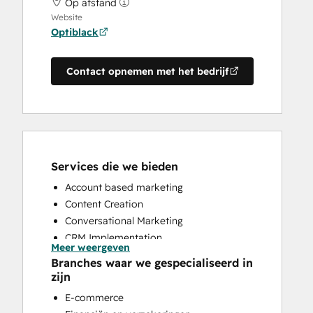
Op afstand
Website
Optiblack
Contact opnemen met het bedrijf
Services die we bieden
Account based marketing
Content Creation
Conversational Marketing
CRM Implementation
Meer weergeven
CRM Migration
Branches waar we gespecialiseerd in
Customer Marketing
zijn
Email Marketing
E-commerce
Help Desk Implementation