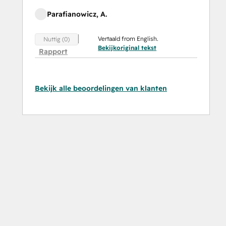
Parafianowicz, A.
Vertaald from English.
Nuttig (0)
Bekijkoriginal tekst
Rapport
Bekijk alle beoordelingen van klanten