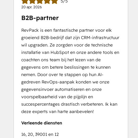
5/5
20 apr. 2026
B2B-partner
RevPack is een fantastische partner voor elk
groeiend B2B-bedrijf dat zijn CRM-infrastructuur
wil upgraden. Ze zorgden voor de technische
installatie van HubSpot en onze andere tools en
coachten ons team bij het lezen van de
gegevens om betere beslissingen te kunnen
nemen. Door over te stappen op hun AI-
gedreven RevOps-aanpak konden we onze
gegevensinvoer automatiseren en onze
voorspelbaarheid van de pijplijn en
succespercentages drastisch verbeteren. Ik kan
deze experts van harte aanbevelen!
Verleende diensten
16, 20, 39001 en 12