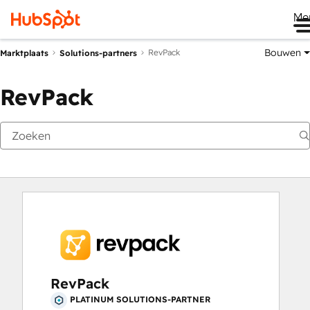
Me
Bouwen
RevPack
Marktplaats
Solutions-partners
RevPack
RevPack
PLATINUM SOLUTIONS-PARTNER