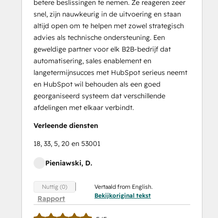
betere beslissingen te nemen. Ze reageren zeer
snel, zijn nauwkeurig in de uitvoering en staan
altijd open om te helpen met zowel strategisch
advies als technische ondersteuning. Een
geweldige partner voor elk B2B-bedrijf dat
automatisering, sales enablement en
langetermijnsucces met HubSpot serieus neemt
en HubSpot wil behouden als een goed
georganiseerd systeem dat verschillende
afdelingen met elkaar verbindt.
Verleende diensten
18, 33, 5, 20 en 53001
Pieniawski, D.
Vertaald from English.
Nuttig (0)
Bekijkoriginal tekst
Rapport