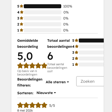
5
100%
4
0%
3
0%
2
0%
1
0%
Gemiddelde
Totaal aantal
5
beoordeling
beoordelingen
4
5,0
6
3
2
Totaal aantal
1
beoordelingen
Op basis van 6
ooit
beoordelingen
Beoordelingen
Alle sterren
filteren:
Nieuwste
Sorteren:
5/5
8 mei 2026