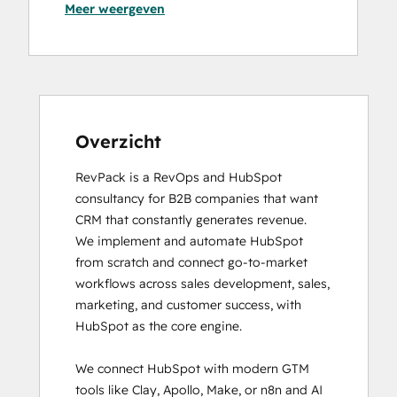
Meer weergeven
Certification
HubSpot Solutions Partner
Service Hub Software
Overzicht
RevPack is a RevOps and HubSpot 
consultancy for B2B companies that want 
CRM that constantly generates revenue.

We implement and automate HubSpot 
from scratch and connect go-to-market 
workflows across sales development, sales, 
marketing, and customer success, with 
HubSpot as the core engine.

We connect HubSpot with modern GTM 
tools like Clay, Apollo, Make, or n8n and AI 