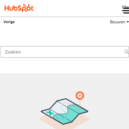
Me
Bouwen
Vorige