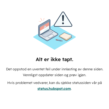
Alt er ikke tapt.
Det oppstod en uventet feil under innlasting av denne siden.
Vennligst oppdater siden og prøv igjen.
Hvis problemet vedvarer, kan du sjekke statussiden vår på
status.hubspot.com
.