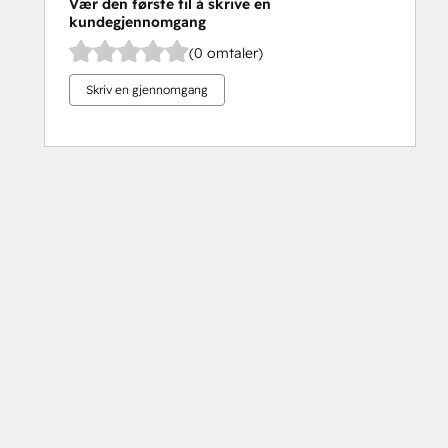
Vær den første til å skrive en
kundegjennomgang
(0 omtaler)
Skriv en gjennomgang