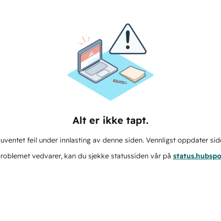
Alt er ikke tapt.
ventet feil under innlasting av denne siden. Vennligst oppdater sid
roblemet vedvarer, kan du sjekke statussiden vår på
status.hubsp