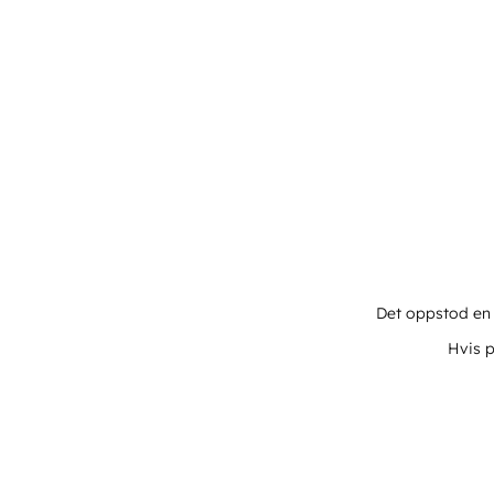
Det oppstod en u
Hvis p