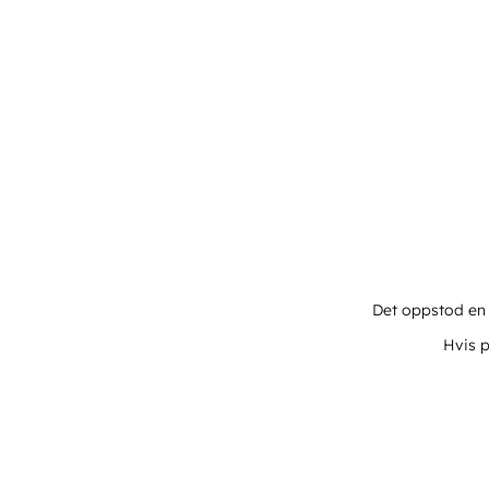
Det oppstod en u
Hvis p