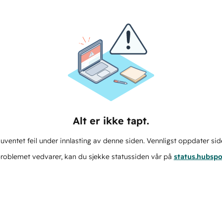
Alt er ikke tapt.
ventet feil under innlasting av denne siden. Vennligst oppdater sid
roblemet vedvarer, kan du sjekke statussiden vår på
status.hubsp